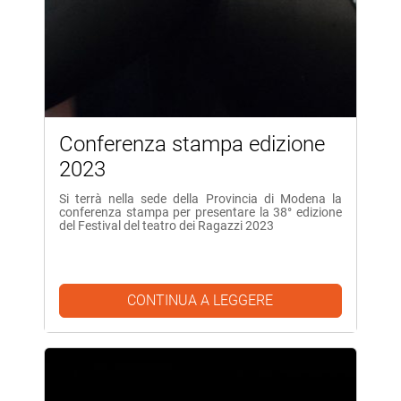
Conferenza stampa edizione
2023
Si terrà nella sede della Provincia di Modena la
conferenza stampa per presentare la 38° edizione
del Festival del teatro dei Ragazzi 2023
CONTINUA A LEGGERE