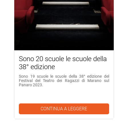
Sono 20 scuole le scuole della
38° edizione
Sono 19 scuole le scuole della 38° edizione del
Festival del Teatro dei Ragazzi di Marano sul
Panaro 2023.
CONTINUA A LEGGERE