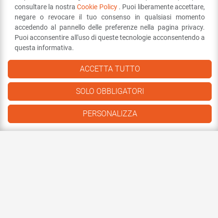
consultare la nostra
Cookie Policy
. Puoi liberamente accettare,
negare o revocare il tuo consenso in qualsiasi momento
accedendo al pannello delle preferenze nella pagina privacy.
Puoi acconsentire all'uso di queste tecnologie acconsentendo a
questa informativa.
ACCETTA TUTTO
SOLO OBBLIGATORI
PERSONALIZZA