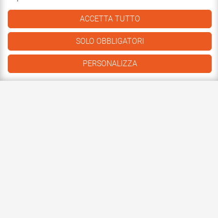
ACCETTA TUTTO
SOLO OBBLIGATORI
PERSONALIZZA