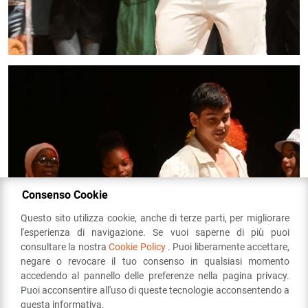
Consenso Cookie
Questo sito utilizza cookie, anche di terze parti, per migliorare
l'esperienza di navigazione. Se vuoi saperne di più puoi
consultare la nostra
Cookie Policy
. Puoi liberamente accettare,
negare o revocare il tuo consenso in qualsiasi momento
accedendo al pannello delle preferenze nella pagina privacy.
Puoi acconsentire all'uso di queste tecnologie acconsentendo a
questa informativa.