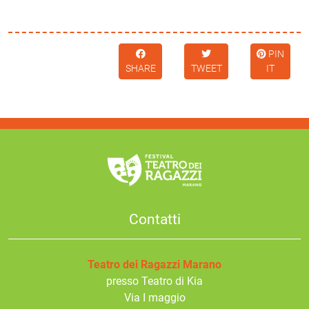
PIN
SHARE
TWEET
IT
Contatti
Teatro dei Ragazzi Marano
presso Teatro di Kia
Via I maggio