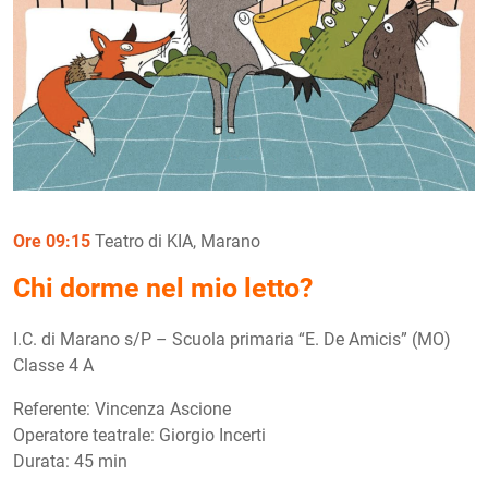
Ore 09:15
Teatro di KIA, Marano
Chi dorme nel mio letto?
I.C. di Marano s/P – Scuola primaria “E. De Amicis” (MO)
Classe 4 A
Referente: Vincenza Ascione
Operatore teatrale: Giorgio Incerti
Durata: 45 min