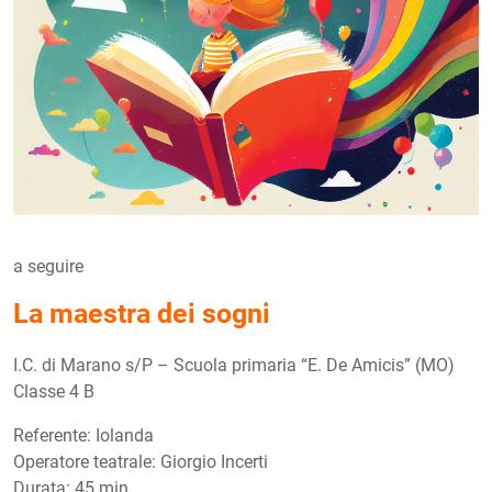
a seguire
La maestra dei sogni
I.C. di Marano s/P – Scuola primaria “E. De Amicis” (MO)
Classe 4 B
Referente: Iolanda
Operatore teatrale: Giorgio Incerti
Durata: 45 min