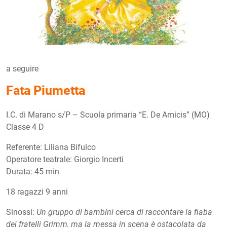
a seguire
Fata Piumetta
I.C. di Marano s/P – Scuola primaria “E. De Amicis” (MO)
Classe 4 D
Referente: Liliana Bifulco
Operatore teatrale: Giorgio Incerti
Durata: 45 min
18 ragazzi 9 anni
Sinossi:
Un gruppo di bambini cerca di raccontare la fiaba
dei fratelli Grimm, ma la messa in scena è ostacolata da