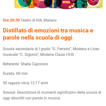
Ore 20:30
Teatro di KIA, Marano
Distillato di emozioni tra musica e
parole nella scuola di oggi
Scuola secondaria di I grado “G. Ferraris”, Modena e Liceo
musicale “C. Sigonio”, Modena Classi I-II-III
Referente: Sheila Caporioni
Durata: 60 min
50 ragazzi circa 12-17 anni
Sinossi:
Descrizione di momenti significativi della scuola di
oggi descritti con parole in musica