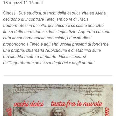
13 ragazzi 11-16 anni
Sinossi:
Due studiosi, stanchi della caotica vita ad Atene,
decidono di incontrare Tereo, antico re di Tracia
trasformatosi in uccello, per chiedere se esiste una città
libera dalla corruzione e dalle ingiustizie. Appurato che una
città libera come quella non esiste, i due studiosi
propongono a Tereo e agli altri uccelli presenti di fondarne
una propria, chiamarla Nubicuculia e di stabilirsi sulle
nuvole. Ma risulterà alquanto difficile liberarsi
dell’ingombrante presenza degli Dei e degli uomini.