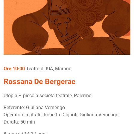
Ore 10:00
Teatro di KIA, Marano
Rossana De Bergerac
Utopia – piccola società teatrale, Palermo
Referente: Giuliana Vernengo
Operatore teatrale: Roberta D’Ignoti, Giuliana Vernengo
Durata: 50 min
8 ragazzi 14-17 anni