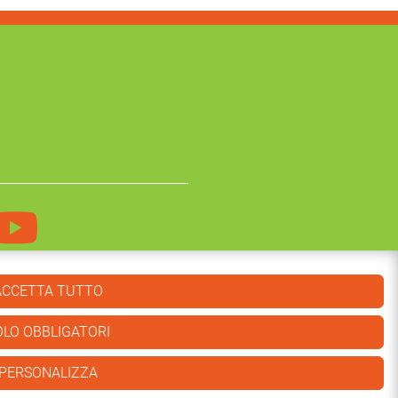
ACCETTA TUTTO
OLO OBBLIGATORI
Realizzato con
da
PERSONALIZZA