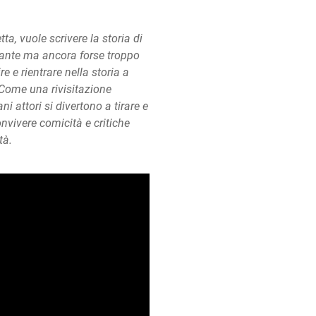
ta, vuole scrivere la storia di
 tante ma ancora forse troppo
e e rientrare nella storia a
 Come una rivisitazione
i attori si divertono a tirare e
onvivere comicità e critiche
tà.