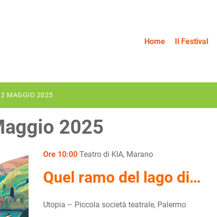
Home
Il Festival
12 MAGGIO 2025
Maggio 2025
Ore 10:00
Teatro di KIA, Marano
Quel ramo del lago di…
Utopia – Piccola società teatrale, Palermo