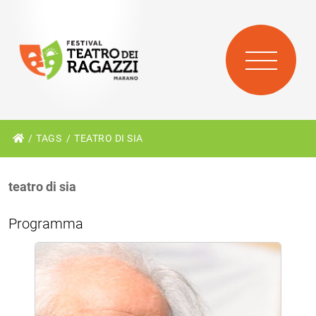
TAGS
TEATRO DI SIA
teatro di sia
Programma