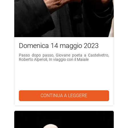
Domenica 14 maggio 2023
Passo dopo passo, Giovane poeta a Castelvetro,
Roberto Alperoli, In viaggio con il Maiale
CONTINUA A LEGGERE