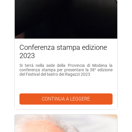
Conferenza stampa edizione
2023
Si terrà nella sede della Provincia di Modena la
conferenza stampa per presentare la 38° edizione
del Festival del teatro dei Ragazzi 2023
CONTINUA A LEGGERE