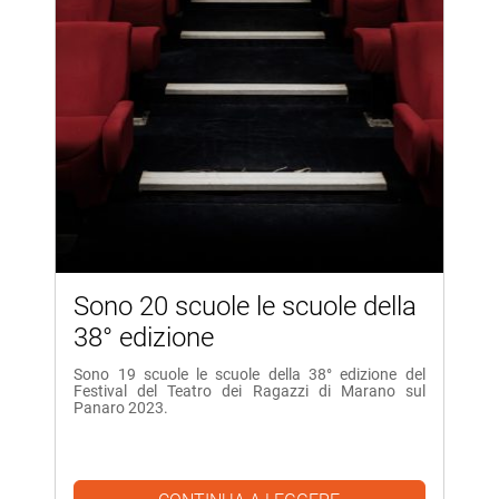
Sono 20 scuole le scuole della
38° edizione
Sono 19 scuole le scuole della 38° edizione del
Festival del Teatro dei Ragazzi di Marano sul
Panaro 2023.