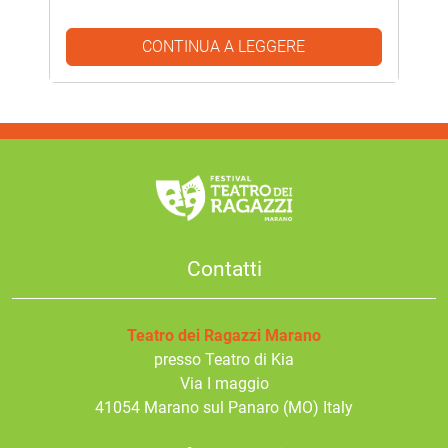
CONTINUA A LEGGERE
Contatti
Teatro dei Ragazzi Marano
presso Teatro di Kia
Via I maggio
41054
Marano sul Panaro
(MO) Italy